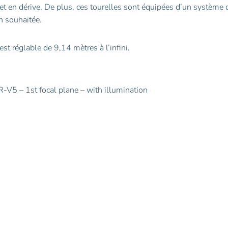
 en dérive. De plus, ces tourelles sont équipées d’un système 
n souhaitée.
t réglable de 9,14 mètres à l’infini.
V5 – 1st focal plane – with illumination