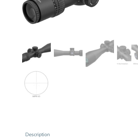
Description