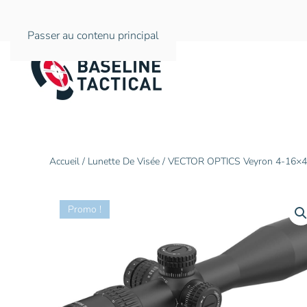
Passer au contenu principal
Accueil
/
Lunette De Visée
/ VECTOR OPTICS Veyron 4-16×4
Promo !