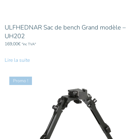
ULFHEDNAR Sac de bench Grand modèle –
UH202
169,00
€
"inc TVA"
Lire la suite
Promo !