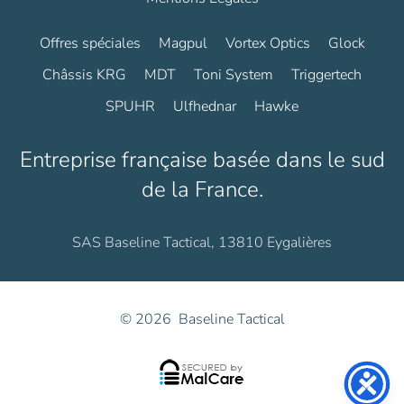
Offres spéciales
Magpul
Vortex Optics
Glock
Châssis KRG
MDT
Toni System
Triggertech
SPUHR
Ulfhednar
Hawke
Entreprise française basée dans le sud
de la France.
SAS Baseline Tactical, 13810 Eygalières
©
2026
Baseline Tactical