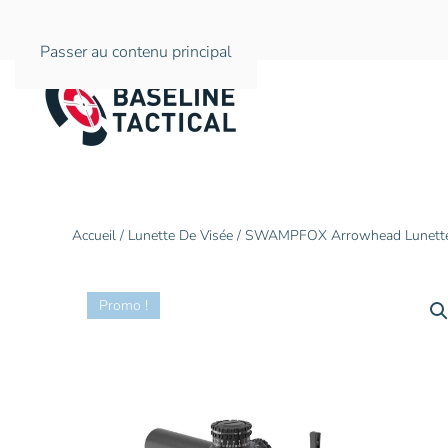
Passer au contenu principal
Accueil
/
Lunette De Visée
/ SWAMPFOX Arrowhead Lunett
Promo !