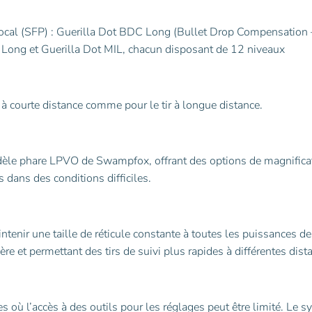
 focal (SFP) : Guerilla Dot BDC Long (Bullet Drop Compensation 
 Long et Guerilla Dot MIL, chacun disposant de 12 niveaux
 à courte distance comme pour le tir à longue distance.
dèle phare LPVO de Swampfox, offrant des options de magnifica
s dans des conditions difficiles.
tenir une taille de réticule constante à toutes les puissances de
re et permettant des tirs de suivi plus rapides à différentes dist
 où l’accès à des outils pour les réglages peut être limité. Le 