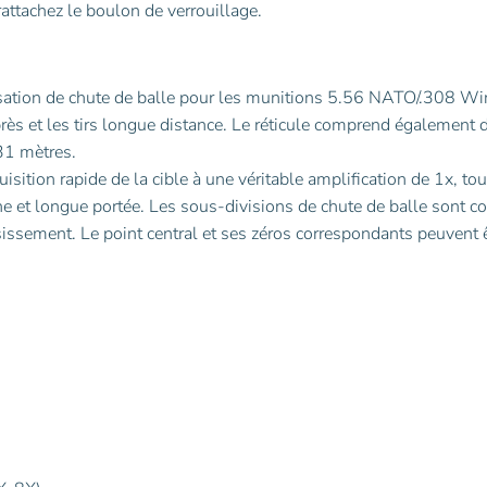
rattachez le boulon de verrouillage.
sation de chute de balle pour les munitions 5.56 NATO/.308 Wi
près et les tirs longue distance. Le réticule comprend également 
31 mètres.
uisition rapide de la cible à une véritable amplification de 1x, tou
e et longue portée. Les sous-divisions de chute de balle sont c
sissement. Le point central et ses zéros correspondants peuvent 