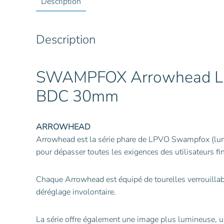
Description
Description
SWAMPFOX Arrowhead Lu
BDC 30mm
ARROWHEAD
Arrowhead est la série phare de LPVO Swampfox (lunet
pour dépasser toutes les exigences des utilisateurs fi
Chaque Arrowhead est équipé de tourelles verrouillable
déréglage involontaire.
La série offre également une image plus lumineuse, u