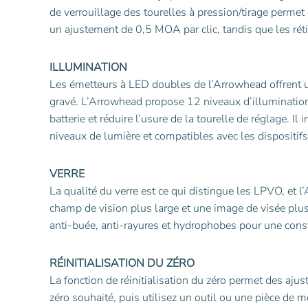
de verrouillage des tourelles à pression/tirage permet
un ajustement de 0,5 MOA par clic, tandis que les rét
ILLUMINATION
Les émetteurs à LED doubles de l’Arrowhead offrent une
gravé. L’Arrowhead propose 12 niveaux d’illumination,
batterie et réduire l’usure de la tourelle de réglage. I
niveaux de lumière et compatibles avec les dispositif
VERRE
La qualité du verre est ce qui distingue les LPVO, et 
champ de vision plus large et une image de visée plus 
anti-buée, anti-rayures et hydrophobes pour une const
RÉINITIALISATION DU ZÉRO
La fonction de réinitialisation du zéro permet des ajust
zéro souhaité, puis utilisez un outil ou une pièce de m