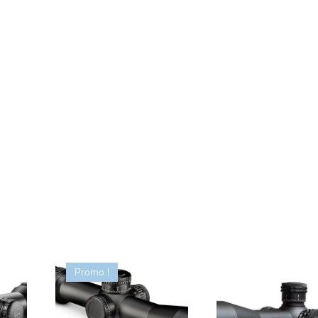
Promo !