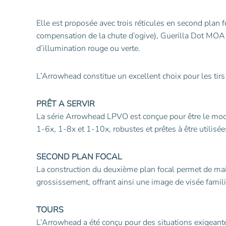
Elle est proposée avec trois réticules en second plan
compensation de la chute d’ogive), Guerilla Dot MOA
d’illumination rouge ou verte.
L’Arrowhead constitue un excellent choix pour les tirs
PRÊT A SERVIR
La série Arrowhead LPVO est conçue pour être le mo
1-6x, 1-8x et 1-10x, robustes et prêtes à être utilisée
SECOND PLAN FOCAL
La construction du deuxième plan focal permet de main
grossissement, offrant ainsi une image de visée familiè
TOURS
L’Arrowhead a été conçu pour des situations exigeantes