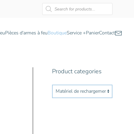
Recherche
de
produits
feu
Pièces d'armes à feu
Boutique
Service +
Panier
Contact
Product categories