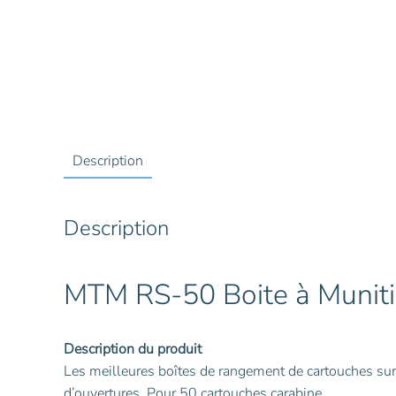
Description
Description
MTM RS-50 Boite à Munit
Description du produit
Les meilleures boîtes de rangement de cartouches sur 
d’ouvertures. Pour 50 cartouches carabine.