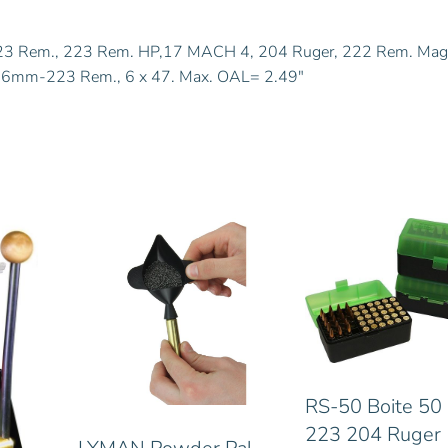
/ 223 Rem., 223 Rem. HP,17 MACH 4, 204 Ruger, 222 Rem. Mag
., 6mm-223 Rem., 6 x 47. Max. OAL= 2.49″
RS-50 Boite 50
223 204 Ruger