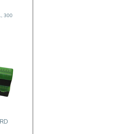
., 300
 RD