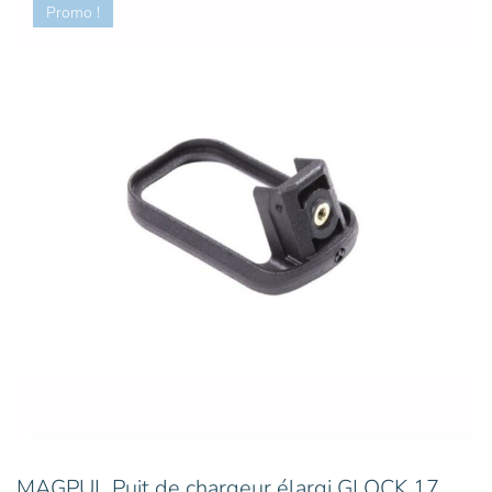
Promo !
MAGPUL Puit de chargeur élargi GLOCK 17