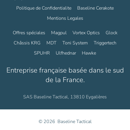
Politique de Confidentialite
Baseline Cerakote
Mentions Legales
Offres spéciales
Magpul
Vortex Optics
Glock
Châssis KRG
MDT
Toni System
Triggertech
SPUHR
Ulfhednar
Hawke
Entreprise française basée dans le sud
de la France.
SAS Baseline Tactical, 13810 Eygalières
©
2026
Baseline Tactical