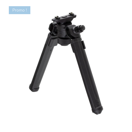
Promo !