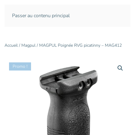
Passer au contenu principal
Accueil
/
Magpul
/ MAGPUL Poignée RVG picatinny – MAG412
Promo !