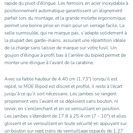
rapide du pivot d’élingue. Les fermoirs en acier inoxydable à
positionnement automatique garantissent un alignement
parfait lors du montage, et la grande molette ergonomique
permet une bonne prise en main pour un serrage facile. La
selle surmoulée, qui ne marque pas, s’adapte solidement à
la plupart des garde-mains, assurant une répartition idéale
de la charge sans laisser de marque sur votre fusil. Un
goujon d’élingue à profil bas à l’arrière du bipied permet de
monter une élingue à l’avant de la carabine.
Avec sa faible hauteur de 4.40 cm (1.73″) lorsqu’il est
replié, le MOE Bipod est discret et profilé, il reste à l’écart
jusqu’à ce qu’il soit nécessaire. Les jambes se rangent
proprement vers l’avant et se déploient sans bouton, ni
levier, en s’enclenchant et en se verrouillant en position.
Les jambes s’étendent de 17.8 à 25.4 cm (7 – 10″) et elles
glissent et se verrouillent en toute sécurité en appuyant sur
un bouton sur sept crans de verrouillage espacés de 1.27