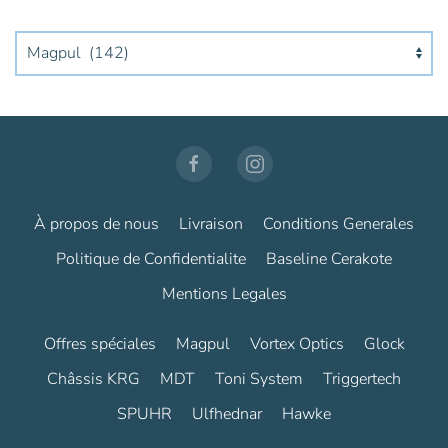
À propos de nous
Livraison
Conditions Generales
Politique de Confidentialite
Baseline Cerakote
Mentions Legales
Offres spéciales
Magpul
Vortex Optics
Glock
Châssis KRG
MDT
Toni System
Triggertech
SPUHR
Ulfhednar
Hawke