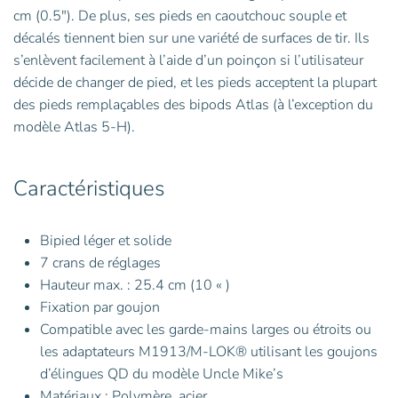
cm (0.5″). De plus, ses pieds en caoutchouc souple et
décalés tiennent bien sur une variété de surfaces de tir. Ils
s’enlèvent facilement à l’aide d’un poinçon si l’utilisateur
décide de changer de pied, et les pieds acceptent la plupart
des pieds remplaçables des bipods Atlas (à l’exception du
modèle Atlas 5-H).
Caractéristiques
Bipied léger et solide
7 crans de réglages
Hauteur max. : 25.4 cm (10 « )
Fixation par goujon
Compatible avec les garde-mains larges ou étroits ou
les adaptateurs M1913/M-LOK® utilisant les goujons
d’élingues QD du modèle Uncle Mike’s
Matériaux : Polymère, acier