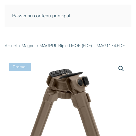
Passer au contenu principal
Accueil
/
Magpul
/ MAGPUL Bipied MOE (FDE) – MAG1174.FDE
Promo !