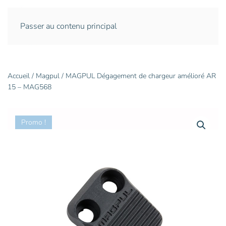
Passer au contenu principal
Accueil
/
Magpul
/ MAGPUL Dégagement de chargeur amélioré AR
15 – MAG568
Promo !