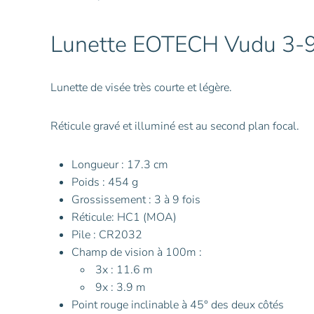
Lunette EOTECH Vudu 3-
Lunette de visée très courte et légère.
Réticule gravé et illuminé est au second plan focal.
Longueur : 17.3 cm
Poids : 454 g
Grossissement : 3 à 9 fois
Réticule: HC1 (MOA)
Pile : CR2032
Champ de vision à 100m :
3x : 11.6 m
9x : 3.9 m
Point rouge inclinable à 45° des deux côtés