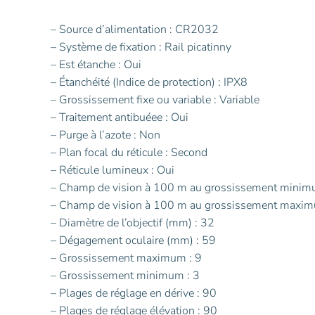
– Source d’alimentation : CR2032
– Système de fixation : Rail picatinny
– Est étanche : Oui
– Étanchéité (Indice de protection) : IPX8
– Grossissement fixe ou variable : Variable
– Traitement antibuéee : Oui
– Purge à l’azote : Non
– Plan focal du réticule : Second
– Réticule lumineux : Oui
– Champ de vision à 100 m au grossissement minim
– Champ de vision à 100 m au grossissement maxim
– Diamètre de l’objectif (mm) : 32
– Dégagement oculaire (mm) : 59
– Grossissement maximum : 9
– Grossissement minimum : 3
– Plages de réglage en dérive : 90
– Plages de réglage élévation : 90