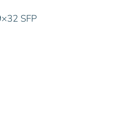
9×32 SFP