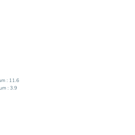
um : 11.6
um : 3.9