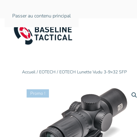
Passer au contenu principal
Accueil
/
EOTECH
/ EOTECH Lunette Vudu 3-9×32 SFP
Promo !