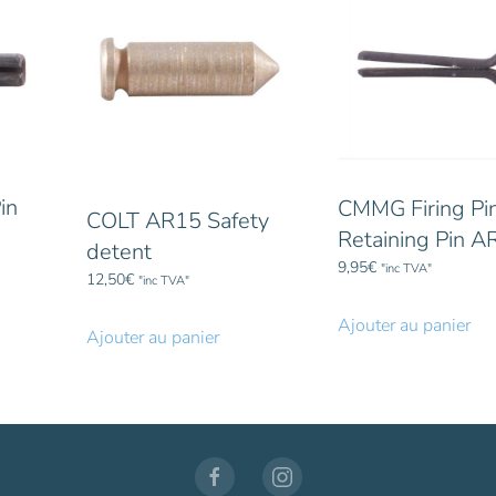
in
CMMG Firing Pi
COLT AR15 Safety
Retaining Pin A
detent
9,95
€
"inc TVA"
12,50
€
"inc TVA"
Ajouter au panier
Ajouter au panier