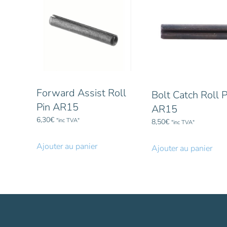
Forward Assist Roll
Bolt Catch Roll P
Pin AR15
AR15
6,30
€
"inc TVA"
8,50
€
"inc TVA"
Ajouter au panier
Ajouter au panier