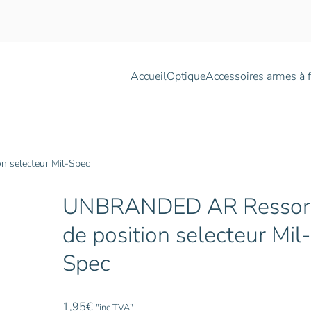
Accueil
Optique
Accessoires armes à 
 selecteur Mil-Spec
UNBRANDED AR Ressor
de position selecteur Mil-
Spec
1,95
€
"inc TVA"